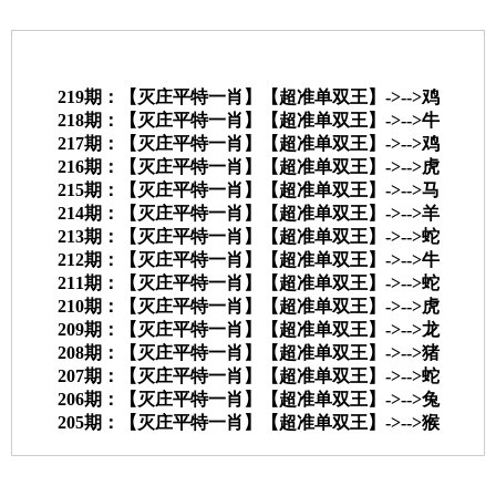
219期：
【灭庄平特一肖】【超准单双王】->-->鸡
218期：
【灭庄平特一肖】【超准单双王】->-->牛
217期：
【灭庄平特一肖】【超准单双王】->-->鸡
216期：
【灭庄平特一肖】【超准单双王】->-->虎
215期：
【灭庄平特一肖】【超准单双王】->-->马
214期：
【灭庄平特一肖】【超准单双王】->-->羊
213期：
【灭庄平特一肖】【超准单双王】->-->蛇
212期：
【灭庄平特一肖】【超准单双王】->-->牛
211期：
【灭庄平特一肖】【超准单双王】->-->蛇
210期：
【灭庄平特一肖】【超准单双王】->-->虎
209期：
【灭庄平特一肖】【超准单双王】->-->龙
208期：
【灭庄平特一肖】【超准单双王】->-->猪
207期：
【灭庄平特一肖】【超准单双王】->-->蛇
206期：
【灭庄平特一肖】【超准单双王】->-->兔
205期：
【灭庄平特一肖】【超准单双王】->-->猴